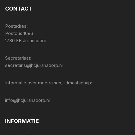
CONTACT
Postadres:
Postbus 1086
1780 EB Julianadorp
Secretariaat:
secretaris@jhcjulianadorp.nl
Informatie over meetrainen, lidmaatschap:
info@jhcjulianadorp.nl
INFORMATIE