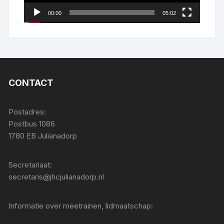
00:00
05:02
CONTACT
Postadres:
Postbus 1086
1780 EB Julianadorp
Secretariaat:
secretaris@jhcjulianadorp.nl