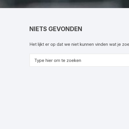
Commissies
T
Ac
NIETS GEVONDEN
Het lijkt er op dat we niet kunnen vinden wat je z
Zoeken
naar: