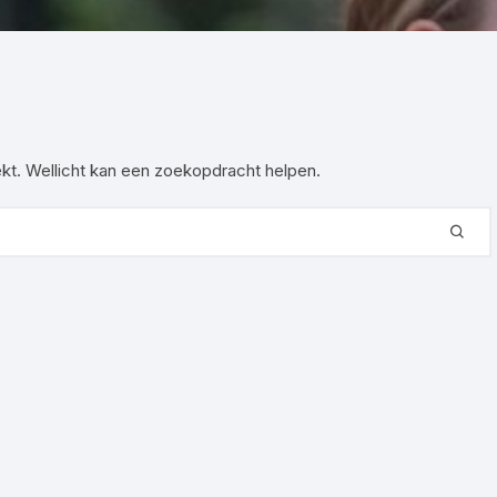
echnische commissie
tiviteiten
oekt. Wellicht kan een zoekopdracht helpen.