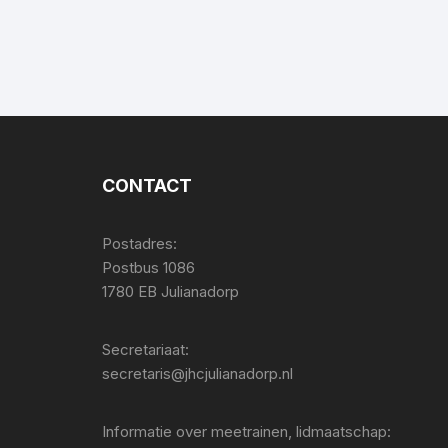
CONTACT
Postadres:
Postbus 1086
1780 EB Julianadorp
Secretariaat:
secretaris@jhcjulianadorp.nl