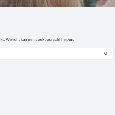
echnische commissie
tiviteiten
oekt. Wellicht kan een zoekopdracht helpen.