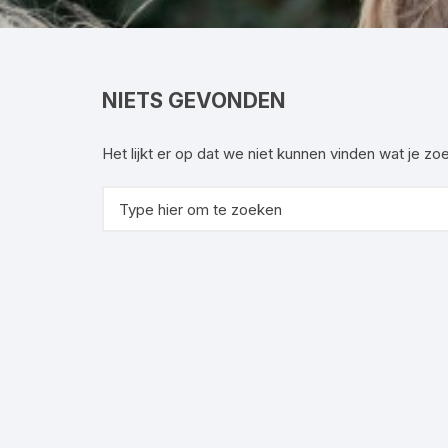
Commissies
T
Ac
NIETS GEVONDEN
Het lijkt er op dat we niet kunnen vinden wat je z
Zoeken
naar: