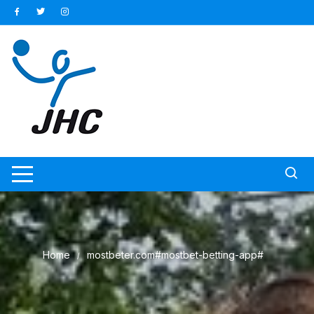
Ga
naar
inhoud
Home
mostbeter.com#mostbet-betting-app#