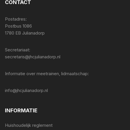
CONTACT
Postadres:
Postbus 1086
1780 EB Julianadorp
Secretariaat:
secretaris@jhcjulianadorp.nl
Informatie over meetrainen, lidmaatschap:
info@jhcjulianadorp.nl
INFORMATIE