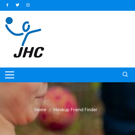
Ga
naar
inhoud
Home
Hookup Friend Finder