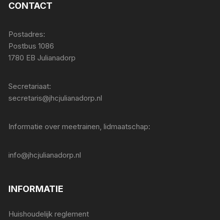
CONTACT
Postadres:
Postbus 1086
1780 EB Julianadorp
Secretariaat:
secretaris@jhcjulianadorp.nl
Informatie over meetrainen, lidmaatschap:
info@jhcjulianadorp.nl
INFORMATIE