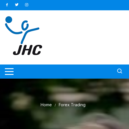
Ga
naar
inhoud
Home
Forex Trading