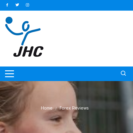
Ga
naar
inhoud
Home
Forex Reviews