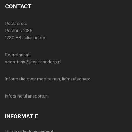
CONTACT
Postadres:
Postbus 1086
1780 EB Julianadorp
Secretariaat:
secretaris@jhcjulianadorp.nl
Informatie over meetrainen, lidmaatschap:
info@jhcjulianadorp.nl
INFORMATIE