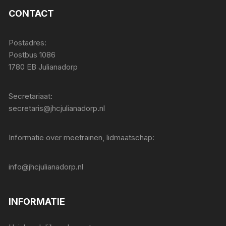
CONTACT
Postadres:
Postbus 1086
1780 EB Julianadorp
Secretariaat:
secretaris@jhcjulianadorp.nl
Informatie over meetrainen, lidmaatschap:
info@jhcjulianadorp.nl
INFORMATIE